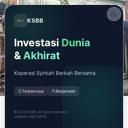
KSBB
Investasi
Dunia
&
Akhirat
Koperasi Syirkah Berkah Bersama
Terpercaya
Berjamaah
© 2026 KSBB. All rights reserved.
Didesain oleh
NAND